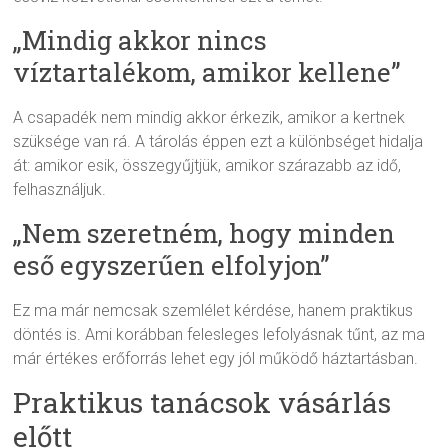
„Mindig akkor nincs
víztartalékom, amikor kellene”
A csapadék nem mindig akkor érkezik, amikor a kertnek
szüksége van rá. A tárolás éppen ezt a különbséget hidalja
át: amikor esik, összegyűjtjük, amikor szárazabb az idő,
felhasználjuk.
„Nem szeretném, hogy minden
eső egyszerűen elfolyjon”
Ez ma már nemcsak szemlélet kérdése, hanem praktikus
döntés is. Ami korábban felesleges lefolyásnak tűnt, az ma
már értékes erőforrás lehet egy jól működő háztartásban.
Praktikus tanácsok vásárlás
előtt