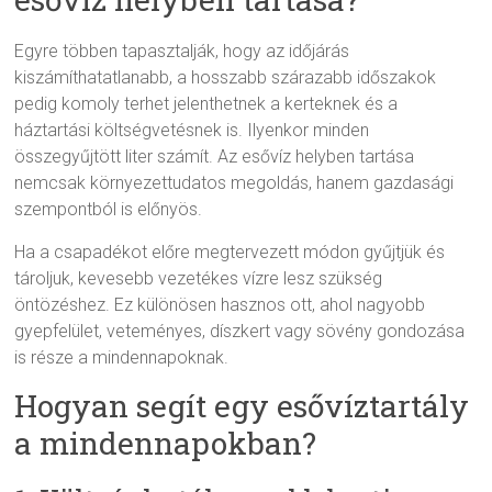
Egyre többen tapasztalják, hogy az időjárás
kiszámíthatatlanabb, a hosszabb szárazabb időszakok
pedig komoly terhet jelenthetnek a kerteknek és a
háztartási költségvetésnek is. Ilyenkor minden
összegyűjtött liter számít. Az esővíz helyben tartása
nemcsak környezettudatos megoldás, hanem gazdasági
szempontból is előnyös.
Ha a csapadékot előre megtervezett módon gyűjtjük és
tároljuk, kevesebb vezetékes vízre lesz szükség
öntözéshez. Ez különösen hasznos ott, ahol nagyobb
gyepfelület, veteményes, díszkert vagy sövény gondozása
is része a mindennapoknak.
Hogyan segít egy esővíztartály
a mindennapokban?