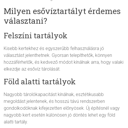
Milyen esővíztartályt érdemes
választani?
Felszíni tartályok
Kisebb kertekhez és egyszerűbb felhasználásra jó
választást jelenthetnek. Gyorsan telepíthetők, könnyen
hozzáférhetők, és kedvező módot kínálnak arra, hogy valaki
elkezdje az esővíz tárolását.
Föld alatti tartályok
Nagyobb tárolókapacitást kínálnak, esztétikusabb
megoldást jelentenek, és hosszú távú rendszerben
gondolkodóknak kifejezetten előnyösek. Új építésnél vagy
nagyobb kert esetén különösen jó döntés lehet egy föld
alatti tartály.