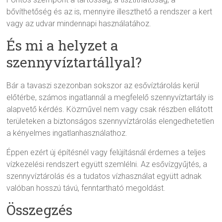
bővíthetőség és az is, mennyire illeszthető a rendszer a kert
vagy az udvar mindennapi használatához.
És mi a helyzet a
szennyvíztartállyal?
Bár a tavaszi szezonban sokszor az esővíztárolás kerül
előtérbe, számos ingatlannál a megfelelő szennyvíztartály is
alapvető kérdés. Közművel nem vagy csak részben ellátott
területeken a biztonságos szennyvíztárolás elengedhetetlen
a kényelmes ingatlanhasználathoz.
Éppen ezért új építésnél vagy felújításnál érdemes a teljes
vízkezelési rendszert együtt szemlélni. Az esővízgyűjtés, a
szennyvíztárolás és a tudatos vízhasználat együtt adnak
valóban hosszú távú, fenntartható megoldást.
Összegzés