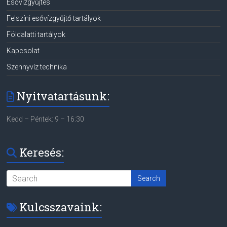
Esővízgyűjtés
Felszíni esővízgyűjtő tartályok
Földalatti tartályok
Kapcsolat
Szennyvíz technika
Nyitvatartásunk:
Kedd – Péntek: 9 – 16:30
Keresés:
Kulcsszavaink: