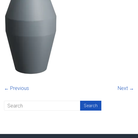
← Previous
Next →