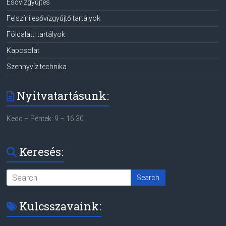
Esővízgyűjtés
Felszíni esővízgyűjtő tartályok
Földalatti tartályok
Kapcsolat
Szennyvíz technika
Nyitvatartásunk:
Kedd – Péntek: 9 – 16:30
Keresés:
Kulcsszavaink: