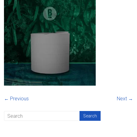
← Previous
Next →