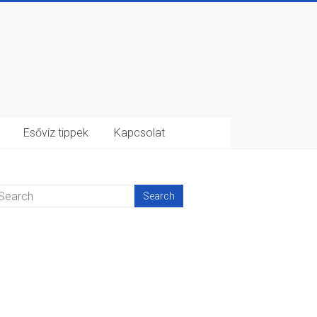
Esővíz tippek
Kapcsolat